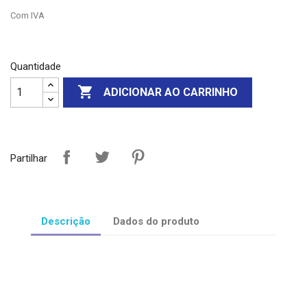
Com IVA
Quantidade

ADICIONAR AO CARRINHO
Partilhar
Descrição
Dados do produto