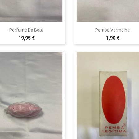


Vista rápida
Vista rápida
Perfume Da Bota
Pemba Vermelha
19,95 €
1,90 €