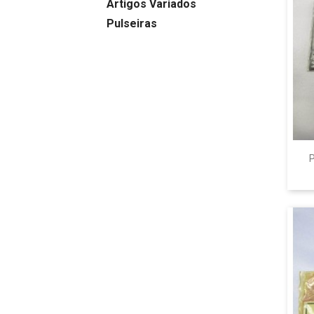
Artigos Variados
Pulseiras
P