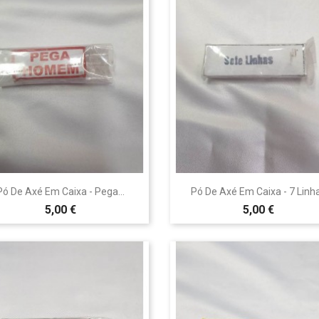


Vista rápida
Vista rápida
Pó De Axé Em Caixa - Pega...
Pó De Axé Em Caixa - 7 Linh
5,00 €
5,00 €