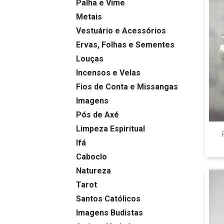
Palha e Vime
Metais
Vestuário e Acessórios
Ervas, Folhas e Sementes
Louças
Incensos e Velas
Fios de Conta e Missangas
Imagens
Pós de Axé
Limpeza Espiritual
Ifá
Caboclo
Natureza
Tarot
Santos Católicos
Imagens Budistas