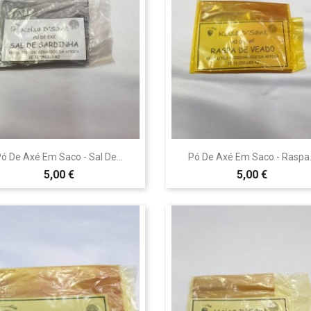


Vista rápida
Vista rápida
ó De Axé Em Saco - Sal De...
Pó De Axé Em Saco - Raspa.
5,00 €
5,00 €