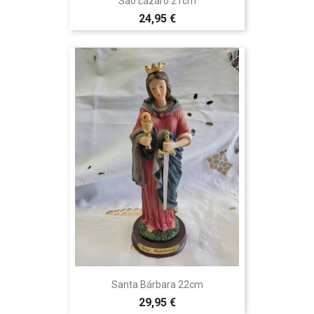
São Lázaro 21cm
24,95 €
Santa Bárbara 22cm
29,95 €