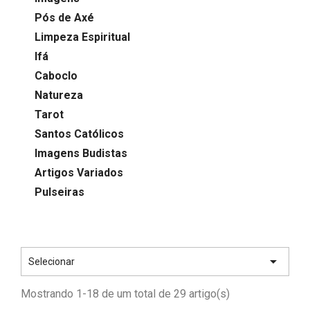
Pós de Axé
Limpeza Espiritual
Ifá
Caboclo
Natureza
Tarot
Santos Católicos
Imagens Budistas
Artigos Variados
Pulseiras

Selecionar
Mostrando 1-18 de um total de 29 artigo(s)