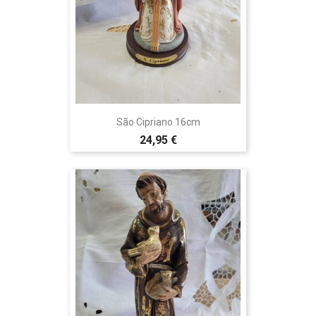
São Cipriano 16cm
24,95 €