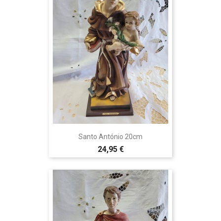
Santo António 20cm
24,95 €