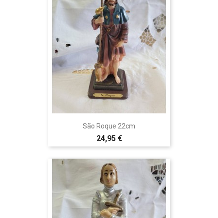
São Roque 22cm
24,95 €