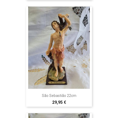
São Sebastião 22cm
29,95 €