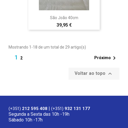
São João 40cm
39,95 €
Mostrando 1-18 de um total de 29 artigo(s)
1

Próximo
2

Voltar ao topo
|
(+351)
212 595 408
(+351)
932 131 177
Segunda a Sexta das 10h -19h
Sábado 10h -17h