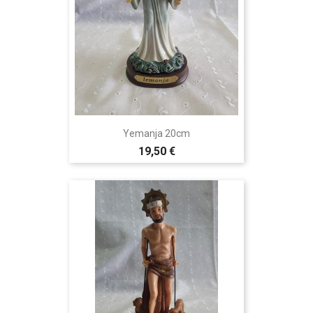
Yemanja 20cm
19,50 €