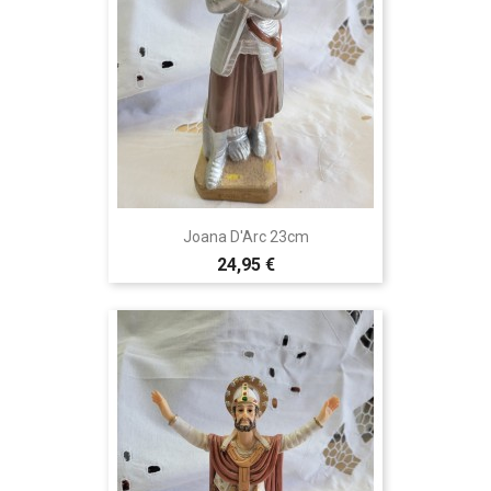
Joana D'Arc 23cm
24,95 €