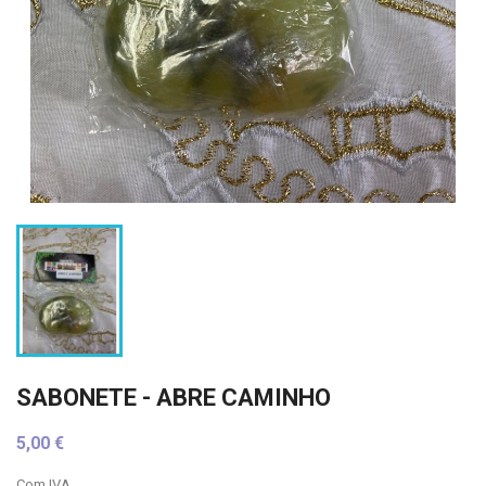
SABONETE - ABRE CAMINHO
5,00 €
Com IVA