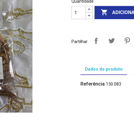
Quantidade

ADICION
Partilhar
Dados do produto
Referência
150.083