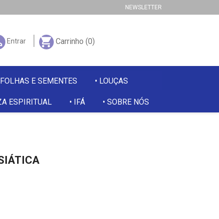
NEWSLETTER

shopping_cart
Carrinho
(0)
Entrar
 FOLHAS E SEMENTES
LOUÇAS
A ESPIRITUAL
IFÁ
SOBRE NÓS
SIÁTICA